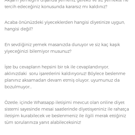
tercih edeceğiniz konusunda kararsız mı kaldınız?
Acaba önünüzdeki yiyeceklerden hangisi diyetinize uygun,
hangisi değil?
En sevdiğiniz yemek masanızda duruyor ve siz kaç kaşık
yiyeceğinizi bilemiyor musunuz?
İşte bu cevapların hepsini bir tık ile cevaplandırıyor,
aklınızdaki soru işaretlerini kaldırıyoruz! Böylece beslenme
planınız aksamadan devam etmiş oluyor, uyumunuz da
bozulmuyor…
Özetle; içinde Whatsapp iletişimi mevcut olan online diyet
sistemi sayesinde mesai saatlerinde diyetisyeniniz ile rahatça
iletişim kurabilecek ve beslenmeniz ile ilgili merak ettiğiniz
tüm sorularınıza yanıt alabileceksiniz!