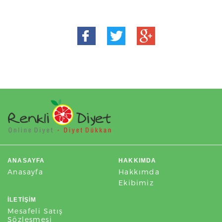
ANASAYFA
HAKKIMDA
Anasayfa
Hakkımda
Ekibimiz
İLETIŞIM
Mesafeli Satış
Sözleşmesi