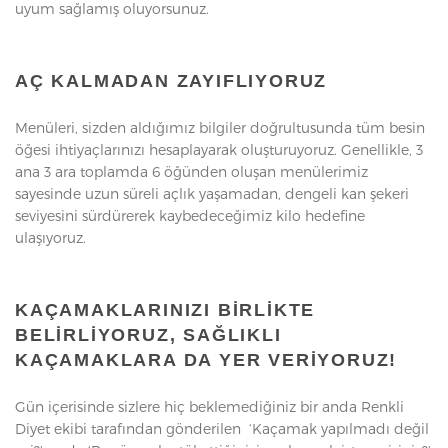
uyum sağlamış oluyorsunuz.
AÇ KALMADAN ZAYIFLIYORUZ
Menüleri, sizden aldığımız bilgiler doğrultusunda tüm besin
öğesi ihtiyaçlarınızı hesaplayarak oluşturuyoruz. Genellikle, 3
ana 3 ara toplamda 6 öğünden oluşan menülerimiz
sayesinde uzun süreli açlık yaşamadan, dengeli kan şekeri
seviyesini sürdürerek kaybedeceğimiz kilo hedefine
ulaşıyoruz.
KAÇAMAKLARINIZI BIRLIKTE
BELIRLIYORUZ, SAĞLIKLI
KAÇAMAKLARA DA YER VERIYORUZ!
Gün içerisinde sizlere hiç beklemediğiniz bir anda Renkli
Diyet ekibi tarafından gönderilen ‘Kaçamak yapılmadı değil