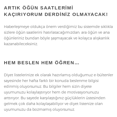
ARTIK ÖĞÜN SAATLERIMI
KAÇIRIYORUM DERDINIZ OLMAYACAK!
Haberleşmeye oldukça önem verdiğimiz bu sistemde sıklıkla
sizlere öğün saatlerini hatırlatacağımızdan; ara öğün ve ana
öğünleriniz bundan böyle şaşmayacak ve kolayca alışkanlık
kazanabileceksiniz.
HEM BESLEN HEM ÖĞREN…
Diyet listelerinize ek olarak hazırlamış olduğumuz e-bültenler
sayesinde her hafta farklı bir konuda beslenme bilgisi
edinmiş oluyorsunuz. Bu bilgiler hem sizin diyete
uyumunuzu kolaylaştırıyor hem de motivasyonunuzu
arttırıyor. Bu sayede karşılaştığınız güçlüklerin üstesinden
gelmek çok daha kolaylaşabiliyor ve diyet listenize olan
uyumunuzu da bozmamış oluyorsunuz.