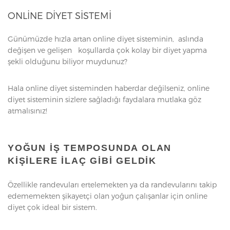
ONLINE DIYET SISTEMI
Günümüzde hızla artan online diyet sisteminin, aslında
değişen ve gelişen koşullarda çok kolay bir diyet yapma
şekli olduğunu biliyor muydunuz?
Hala online diyet sisteminden haberdar değilseniz, online
diyet sisteminin sizlere sağladığı faydalara mutlaka göz
atmalısınız!
YOĞUN IŞ TEMPOSUNDA OLAN
KIŞILERE ILAÇ GIBI GELDIK
Özellikle randevuları ertelemekten ya da randevularını takip
edememekten şikayetçi olan yoğun çalışanlar için online
diyet çok ideal bir sistem.