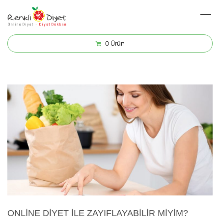
0
Ürün
ONLINE DIYET ILE ZAYIFLAYABILIR MIYIM?