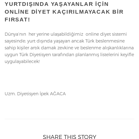
YURTDIŞINDA YAŞAYANLAR IÇIN
ONLINE DIYET KAÇIRILMAYACAK BIR
FIRSAT!
Dünya’nın her yerine ulaşabildiğimiz online diyet sistemi
sayesinde; yurt dışında yaşayan ancak Türk beslenmesine
sahip kişiler artık damak zevkine ve beslenme alışkanlıklarına
uygun Türk Diyetisyen tarafından planlanmış listelerini keyifle
uygulayabilecek!
Uzm. Diyetisyen İpek AĞACA
SHARE THIS STORY