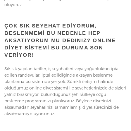
oluyoruz.
ÇOK SIK SEYEHAT EDIYORUM,
BESLENMEMI BU NEDENLE HEP
AKSATIYORUM MU DEDINIZ? ONLINE
DIYET SISTEMI BU DURUMA SON
VERIYOR!
Sık sık yapılan tatiller, iş seyahatleri veya yoğunluktan iptal
edilen randevular, iptal edildiğinde aksayan beslenme
planlarına bu sistemde yer yok. Sürekli iletişim halinde
olduğumuz online diyet sistemi ile seyahatlerinizde de sizleri
yalnız bırakmıyor, bulunduğunuz şehir/ülkeye özgü
beslenme programınızı planlıyoruz. Böylece diyetinizi
aksatmadan seyahatinizi tamamlamış, diyet sürecinizi de
aksatmamış oluyorsunuz.