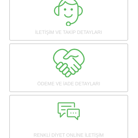
İLETIŞIM VE TAKIP DETAYLARI
ÖDEME VE İADE DETAYLARI
RENKLI DIYET ONLINE İLETIŞIM