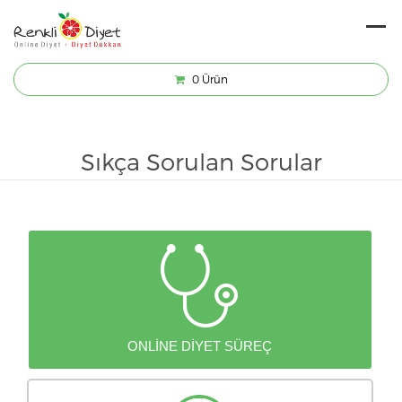
0
Ürün
Sıkça Sorulan Sorular
ONLINE DIYET SÜREÇ