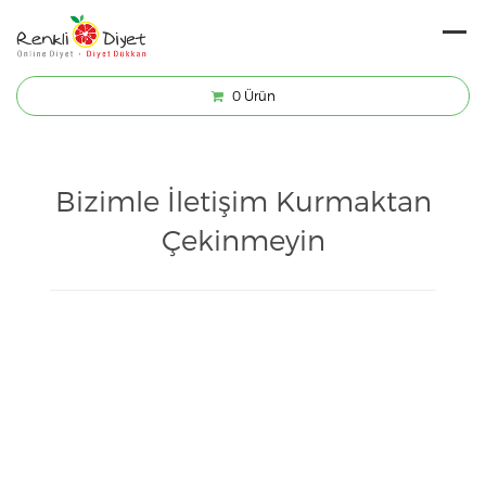
0
Ürün
Bizimle İletişim Kurmaktan
Çekinmeyin