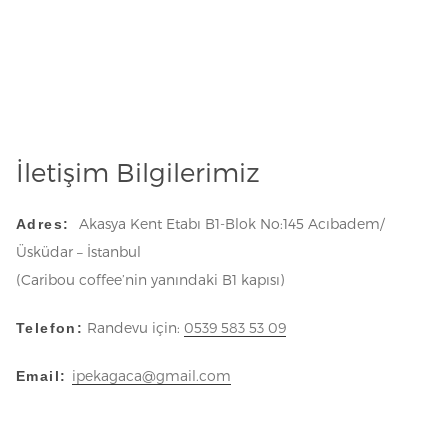
İletişim Bilgilerimiz
Akasya Kent Etabı B1-Blok No:145 Acıbadem/
Adres:
Üsküdar – İstanbul
(Caribou coffee’nin yanındaki B1 kapısı)
Randevu için:
0539 583 53 09
Telefon:
ipekagaca@gmail.com
Email: